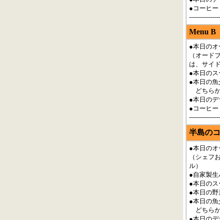
●コーヒー
-----------
Menu B
●本日のオ
（オード
は、サイ
●本日のス
●本日の魚
どちらか
●本日の
●コーヒー
-----------
半島の
●本日のオ
（シェフ
ル）
●自家製生
●本日のス
●本日の野
●本日の魚
どちらか
●本日のデ