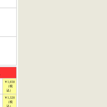
）
￥1,650
（税
込）
￥1,320
（税
込）