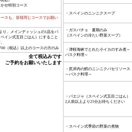
まかせ特別コース
・スペインのニンニクスープ
コースも、皆様同じコースでお願い
・ガスパチョ 夏期のみ
より、メインディッシュの1品をパ
（スペインの冷たい野菜スープ）
スペイン式五目ごはん）にすること
す。
,700（税込）以上のコースの方のみ
・津軽海峡でとれた小イカのすみ煮～
バスク料理～
全て税込みです
ご予約をお願いいたします
・尻岸内の鱈のニンニクパセリソース
～バスク料理～
・パエジャ（スペイン式五目ごはん）
2人前以上より25分お待ちください
・スペイン式季節の野菜の煮物