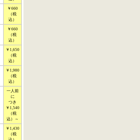
￥660
（税
込）
￥660
（税
込）
￥1,650
（税
込）
￥1,980
（税
込）
一人前
に
つき
￥1,540
（税
込）～
￥1,430
（税
込）