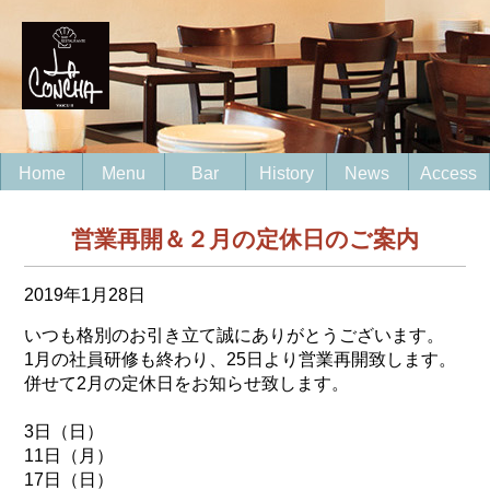
Home
Menu
Bar
History
News
Access
営業再開＆２月の定休日のご案内
2019年1月28日
いつも格別のお引き立て誠にありがとうございます。
1月の社員研修も終わり、25日より営業再開致します。
併せて2月の定休日をお知らせ致します。
3日（日）
11日（月）
17日（日）