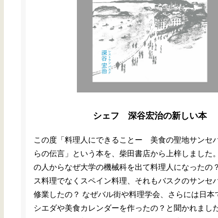
シェフ 深谷宏治の新しい本
この度「料理人にできることー 美食の聖地サンセ
らの伝言」という本を、柴田書店から上梓しました。
の人からなぜ大学の機械科を出て料理人になったの？
ス料理でなくスペイン料理、それもバスクのサンセ
修業したの？ なぜバル街や料理学会、さらには日本
シエダや美食カレンダーを作ったの？と聞かれました