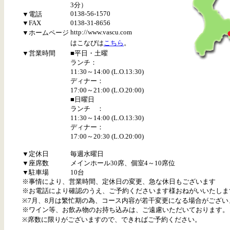
3分）
0138-56-1570
▼電話
▼FAX
0138-31-8656
http://www.vascu.com
▼ホームページ
はこなびは
こちら
。
▼営業時間
■平日・土曜
ランチ：
11:30～14:00 (L.O.13:30)
ディナー：
17:00～21:00 (L.O.20:00)
■日曜日
ランチ ：
11:30～14:00 (L.O.13:30)
ディナー：
17:00～20:30 (L.O.20:00)
▼定休日
毎週水曜日
▼座席数
メインホール30席、個室4～10席位
▼駐車場
10台
※事情により、営業時間、定休日の変更、急な休日もございます
※お電話により確認のうえ、ご予約くださいます様おねがいいたしま
※7月、8月は繁忙期の為、コース内容が若干変更になる場合がござい
※ワイン等、お飲み物のお持ち込みは、ご遠慮いただいております。
※席数に限りがございますので、できればご予約ください。