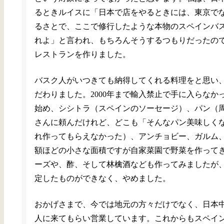
るときルイスに「日本で店をやるときには、東京で
るさとで、ここで修行したような本物のスペインバ
れよ」と言われ、もちろんそうするつもりだったの
レストランを作りました。
バスク人がいつきても納得してくれる料理をと思い
だわりました。2000年まで輸入禁止で手に入らなか
始め、シシトラ（スペインのソーセージ）、パン（
さんに頼んだけれど、どこも「そんなパン美味しく
れ作ってもらえなかった）、アンチョビー、ガルム
額ほどの小さな面積ですが自家菜園で野菜を作って
ーズや、酢、そして林檎酒なども作ってみましたが
定したものができなく、やめました。
おかげさまで、今では地元の方々だけでなく、日本
人に来てもらい営業しています。これからもスペイ