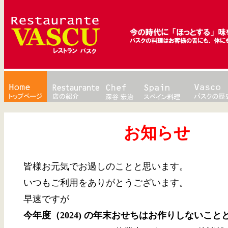
お知らせ
皆様お元気でお過しのことと思います。
いつもご利用をありがとうございます。
早速ですが
今年度（2024) の年末おせちはお作りしないこと