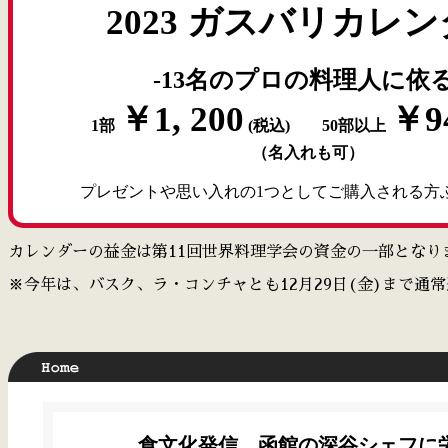
2023 ガスバリカレ
-13名のプロの料理人に依る
￥1, 200
￥9
1部
(税込) 50部以上
（名入れも可）
プレゼントや思い入れの1つとしてご購入される方
カレンダーの益金は第11回世界料理学会の資金の一部となり
※今年は、バスク、ラ・コンチャとも12月29日(金)まで通
食文化発信、函館の深谷シェフに