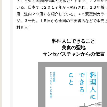
ド」と並ぶ国際的権威のあるガイド本で、７２年か
いる。日本では２０１７年から発行され、２３年版
店（道内２９店）を紹介している。Ａ５変型判カラ
ジ。３千円。１５日から全国の主要書店などで販売
村直人）
料理人にできること
美食の聖地
サンセバスチャンからの伝言