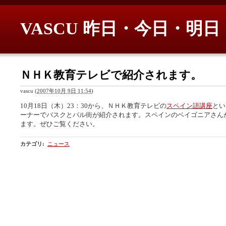
VASCU 昨日・今日・明日
ＮＨＫ教育テレビで紹介されます。
vascu
(
2007年10月 9日 11:54
)
10月18日（木）23：30から、ＮＨＫ教育テレビの
スペイン語講座
とい
ーナーでバスクとバル街が紹介されます。スペインのベイゴニアさん
ます。ぜひご覧ください。
カテゴリ
:
ニュース