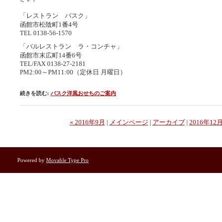
「レストラン バスク」
函館市松陰町1番4号
TEL
0138-56-1570
「バルレストラン ラ・コンチャ」
函館市末広町14番6号
TEL
/FAX 0138-27-2181
PM2
:00～PM11:00（定休日 月曜日）
続きを読む:
バスク洋風おせちのご案内
« 2016年9月
|
メインページ
|
アーカイブ
|
2016年12月
Powered by
Movable Type Pro