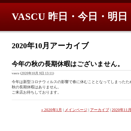
VASCU 昨日・今日・明日
2020年10月アーカイブ
今年の秋の長期休暇はございません。
vascu
(
2020年10月 9日 13:11
)
今年は新型コロナウィルスの影響で春に休むこととなってしまったた
秋の長期休暇はありません。
ご来店お待ちしております。
« 2020年1月
|
メインページ
|
アーカイブ
|
2020年11月